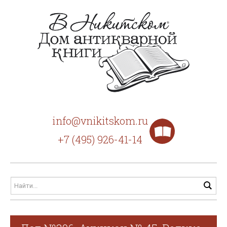
info@vnikitskom.ru
+7 (495) 926-41-14