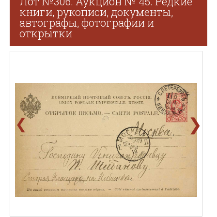
Лот №306. Аукцион № 45. Редкие
книги, рукописи, документы,
автографы, фотографии и
открытки
❯
❮