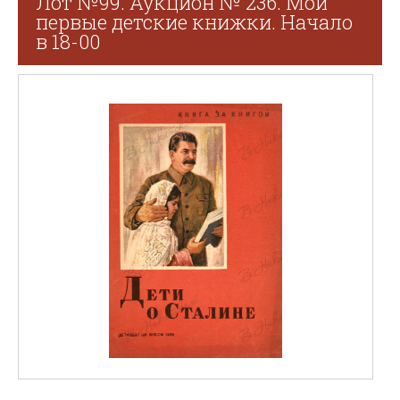
Лот №99. Аукцион № 236. Мои
первые детские книжки. Начало
в 18-00