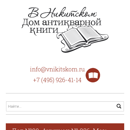
info@vnikitskom.ru
+7 (495) 926-41-14