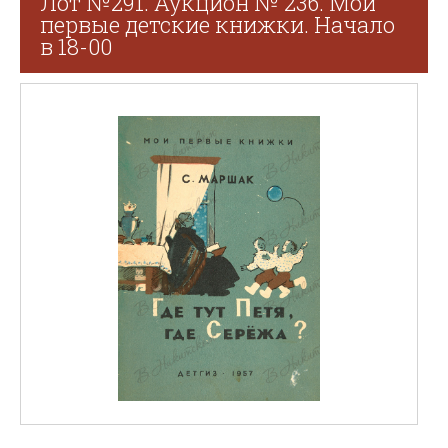
Лот №291. Аукцион № 236. Мои
первые детские книжки. Начало
в 18-00