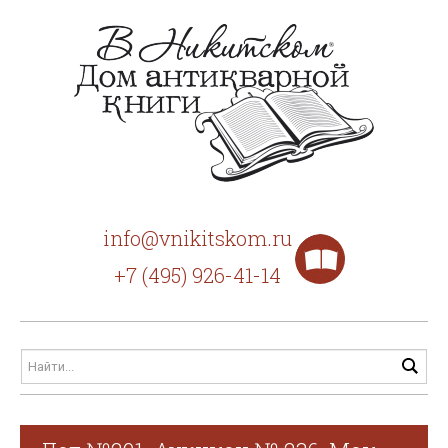
info@vnikitskom.ru
+7 (495) 926-41-14