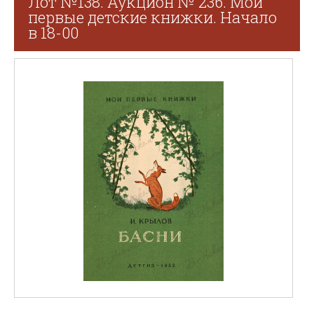
Лот №138. Аукцион № 236. Мои
первые детские книжки. Начало
в 18-00