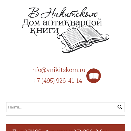
info@vnikitskom.ru
+7 (495) 926-41-14