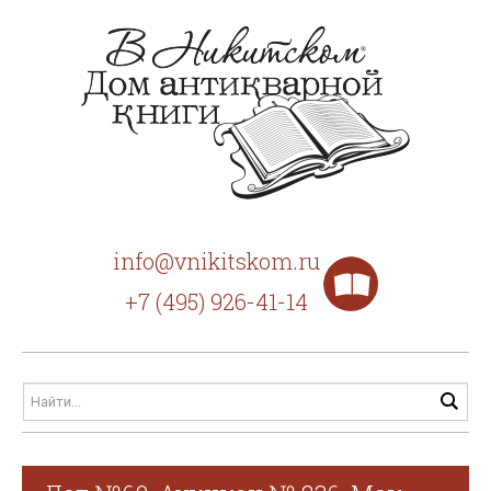
info@vnikitskom.ru
+7 (495) 926-41-14