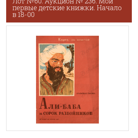
Лот №60. Аукцион № 236. Мои
первые детские книжки. Начало
в 18-00