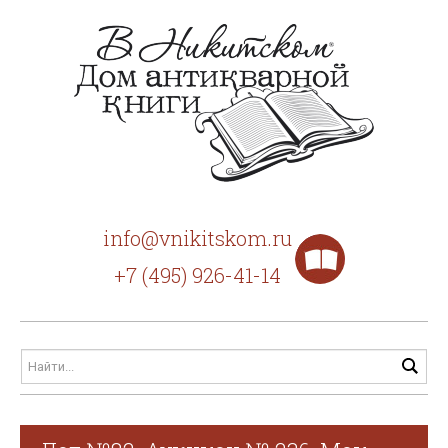
info@vnikitskom.ru
+7 (495) 926-41-14