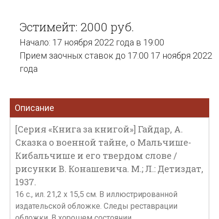
Эстимейт: 2000 руб.
Начало: 17 ноября 2022 года в 19:00
Прием заочных ставок до 17:00 17 ноября 2022
года
Описание
[Серия «Книга за книгой»] Гайдар, А.
Сказка о военной тайне, о Мальчише-
Кибальчише и его твердом слове /
рисунки В. Конашевича. М.; Л.: Детиздат,
1937.
16 с., ил. 21,2 х 15,5 см. В иллюстрированной
издательской обложке. Следы реставрации
обложки. В хорошем состоянии.