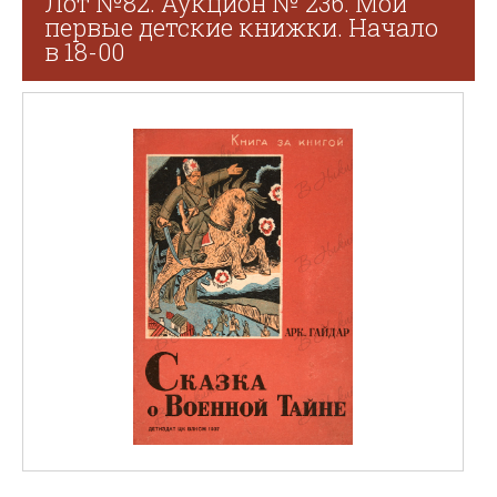
Лот №82. Аукцион № 236. Мои
первые детские книжки. Начало
в 18-00