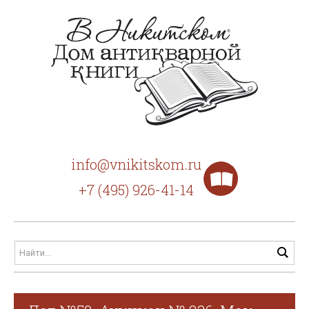
info@vnikitskom.ru
+7 (495) 926-41-14