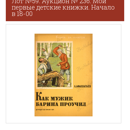
Лот №59. Аукцион № 236. Мои
первые детские книжки. Начало
в 18-00