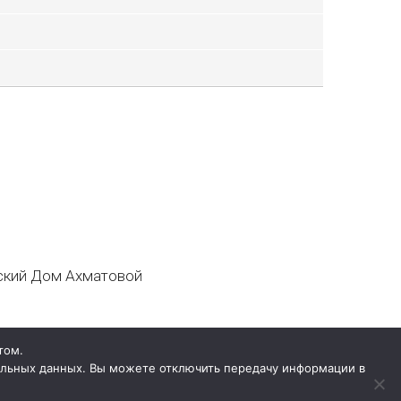
кий Дом Ахматовой
том.
нальных данных. Вы можете отключить передачу информации в