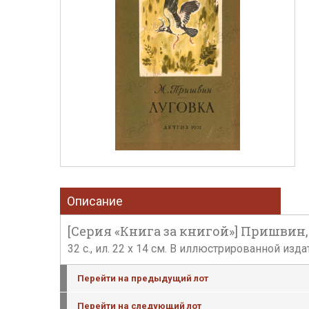
Описание
[Серия «Книга за книгой»] Пришвин, Л
32 с., ил. 22 х 14 см. В иллюстрированной и
Перейти на предыдущий лот
Перейти на следующий лот