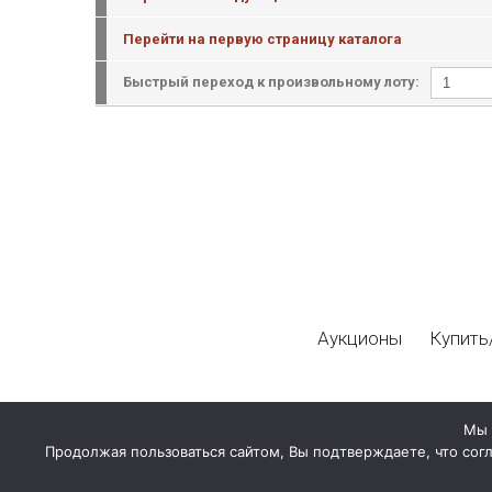
Перейти на первую страницу каталога
Быстрый переход к произвольному лоту:
Аукционы
Купить
Мы 
Продолжая пользоваться сайтом, Вы подтверждаете, что сог