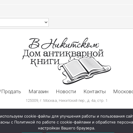
/Продать
Магазин
Новости
Контакты
Московс
125009, г. Москва, Никитский пер., д. 4а, стр. 1
используем cookie-файлы для улучшения работы и пользования сай
ласны с Политикой по работе с cookie-файлами и обработке персо
настройках Вашего браузера.