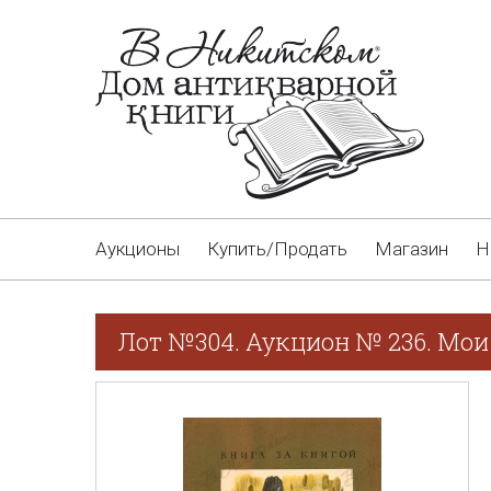
Аукционы
Купить/Продать
Магазин
Н
Лот №304. Аукцион № 236. Мои 