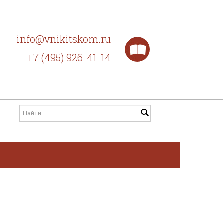
info@vnikitskom.ru
+7 (495) 926-41-14