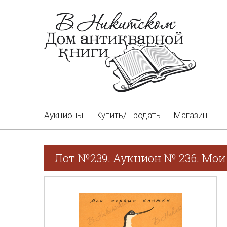
Аукционы
Купить/Продать
Магазин
Н
Лот №239. Аукцион № 236. Мои 