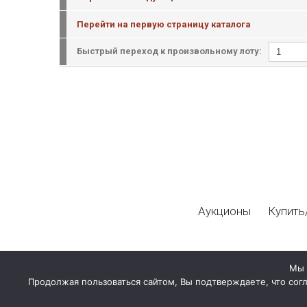
Перейти на первую страницу каталога
Быстрый переход к произвольному лоту:
Аукционы
Купить
Мы 
Продолжая пользоваться сайтом, Вы подтверждаете, что сог