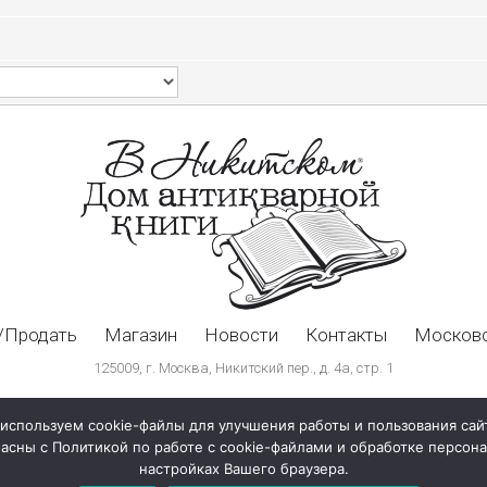
/Продать
Магазин
Новости
Контакты
Московс
125009, г. Москва, Никитский пер., д. 4а, стр. 1
используем cookie-файлы для улучшения работы и пользования сай
ласны с Политикой по работе с cookie-файлами и обработке персо
настройках Вашего браузера.