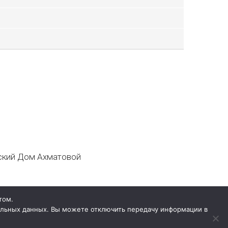
кий Дом Ахматовой
том.
нальных данных. Вы можете отключить передачу информации в