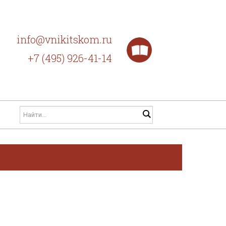
info@vnikitskom.ru
+7 (495) 926-41-14