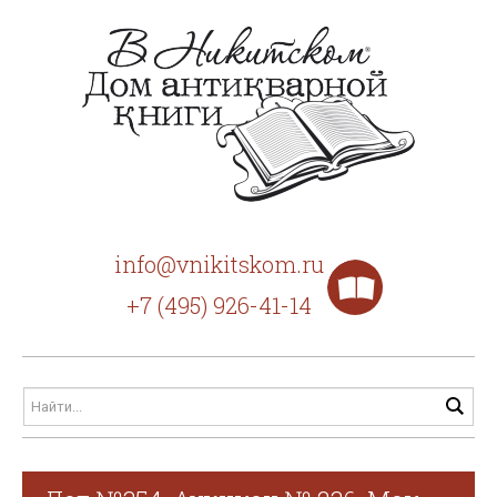
info@vnikitskom.ru
+7 (495) 926-41-14