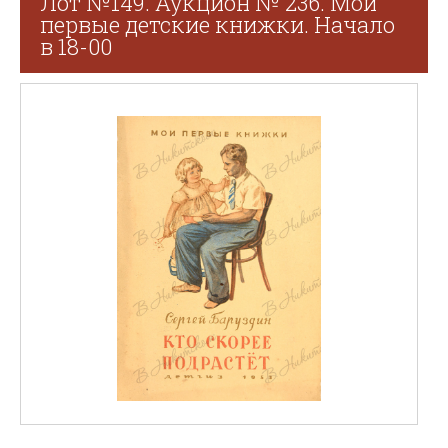
Лот №149. Аукцион № 236. Мои
первые детские книжки. Начало
в 18-00