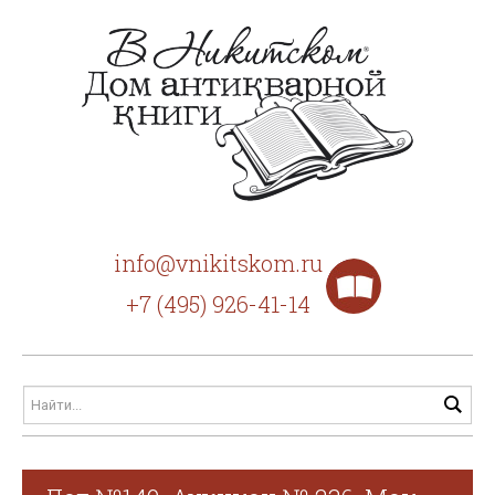
info@vnikitskom.ru
+7 (495) 926-41-14