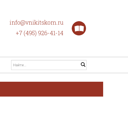
info@vnikitskom.ru
+7 (495) 926-41-14