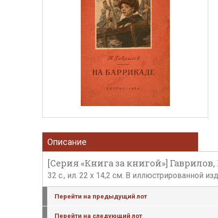
Описание
[Серия «Книга за книгой»] Гаврилов, П
32 с., ил. 22 х 14,2 см. В иллюстрированной 
Перейти на предыдущий лот
Перейти на следующий лот