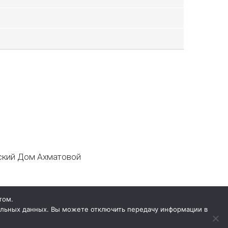
кий Дом Ахматовой
том.
нальных данных. Вы можете отключить передачу информации в