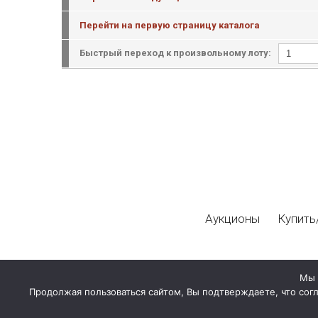
Перейти на первую страницу каталога
Быстрый переход к произвольному лоту:
Аукционы
Купить
Мы 
Продолжая пользоваться сайтом, Вы подтверждаете, что сог