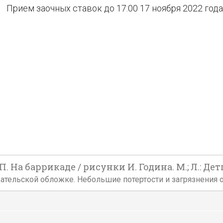
Прием заочных ставок до 17:00 17 ноября 2022 года
. На баррикаде / рисунки И. Година. М.; Л.: Детг
издательской обложке. Небольшие потертости и загрязнения