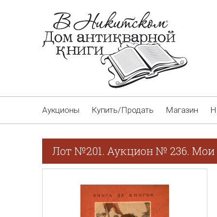
Аукционы
Купить/Продать
Магазин
Н
Лот №201. Аукцион № 236. Мои 