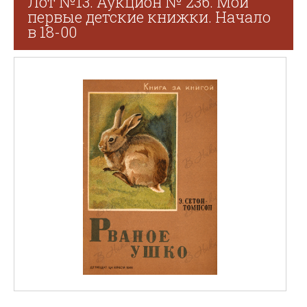
Лот №13. Аукцион № 236. Мои
первые детские книжки. Начало
в 18-00