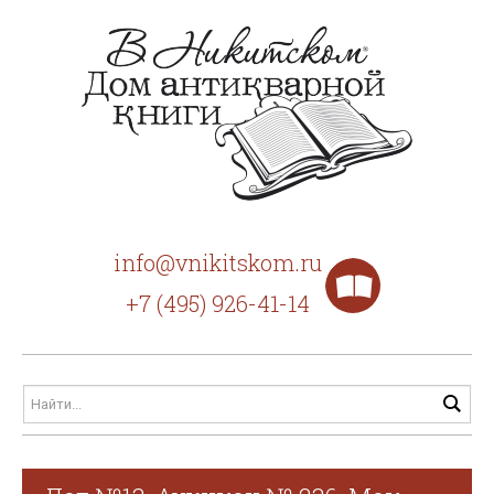
info@vnikitskom.ru
+7 (495) 926-41-14