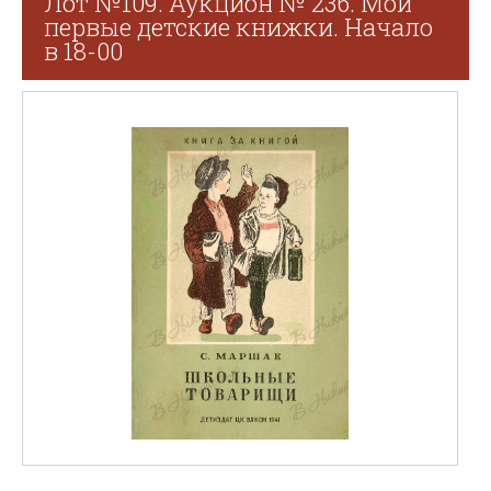
Лот №109. Аукцион № 236. Мои
первые детские книжки. Начало
в 18-00