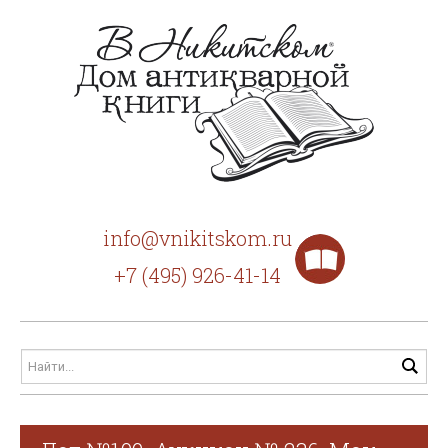
info@vnikitskom.ru
+7 (495) 926-41-14