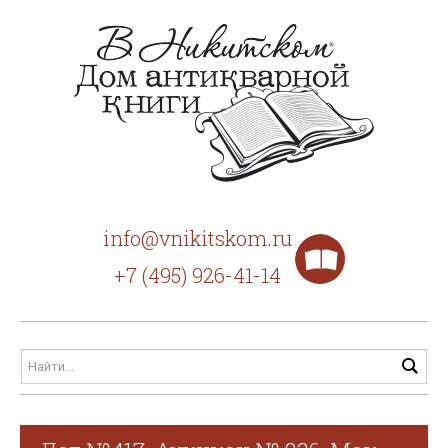
info@vnikitskom.ru
+7 (495) 926-41-14