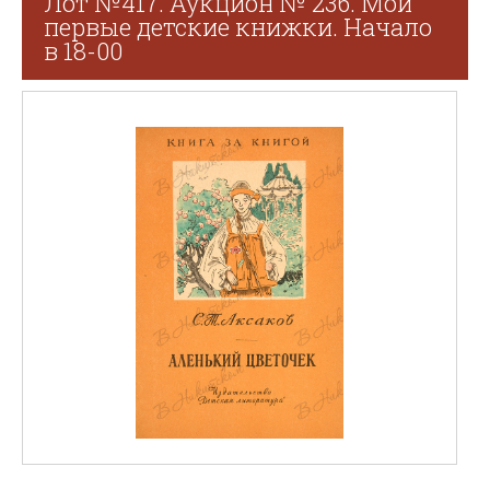
Лот №417. Аукцион № 236. Мои
первые детские книжки. Начало
в 18-00