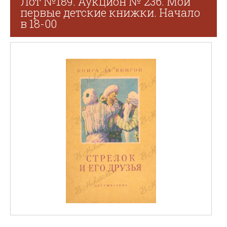
Лот №189. Аукцион № 236. Мои
первые детские книжки. Начало
в 18-00