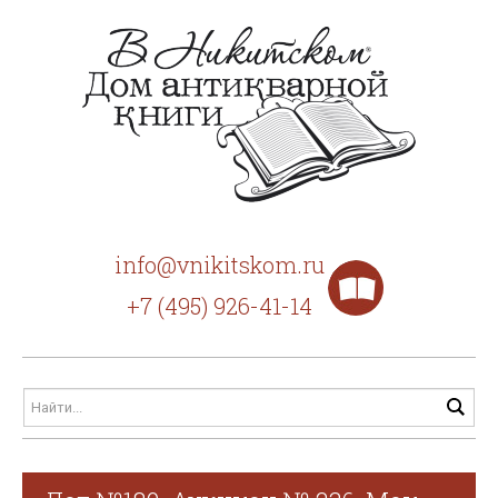
info@vnikitskom.ru
+7 (495) 926-41-14