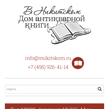
info@vnikitskom.ru
+7 (495) 926-41-14