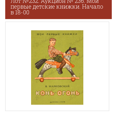
Лот №232. Аукцион № 236. Мои
первые детские книжки. Начало
в 18-00