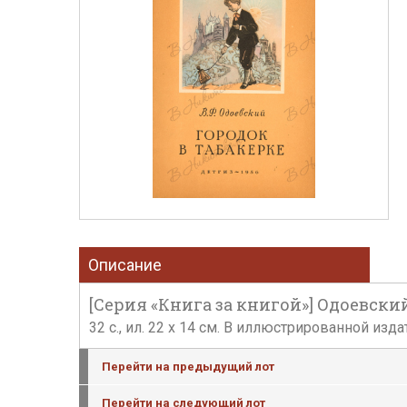
Описание
[Серия «Книга за книгой»] Одоевский,
32 с., ил. 22 х 14 см. В иллюстрированной из
Перейти на предыдущий лот
Перейти на следующий лот