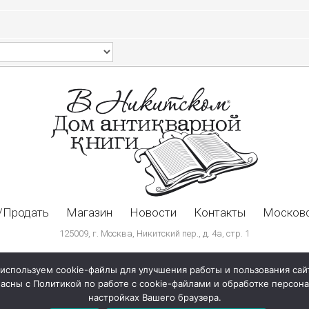
/Продать
Магазин
Новости
Контакты
Московс
125009, г. Москва, Никитский пер., д. 4а, стр. 1
используем cookie-файлы для улучшения работы и пользования сай
ласны с Политикой по работе с cookie-файлами и обработке персо
настройках Вашего браузера.