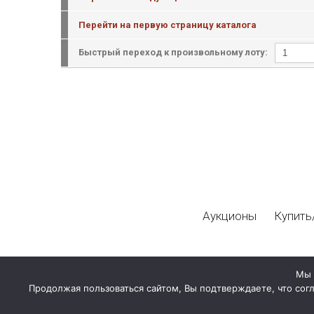
Перейти на первую страницу каталога
Быстрый переход к произвольному лоту:
Аукционы
Купить
Мы 
Продолжая пользоваться сайтом, Вы подтверждаете, что сог