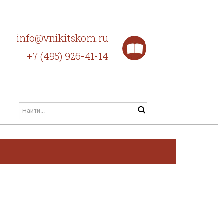
info@vnikitskom.ru
+7 (495) 926-41-14