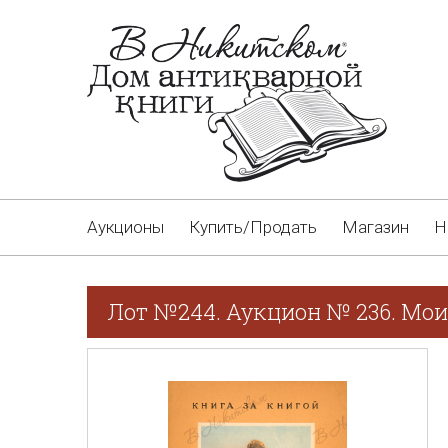
Аукционы
Купить/Продать
Магазин
Н
Лот №244. Аукцион № 236. Мои