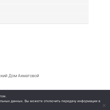
кий Дом Ахматовой
том.
нальных данных. Вы можете отключить передачу информации в