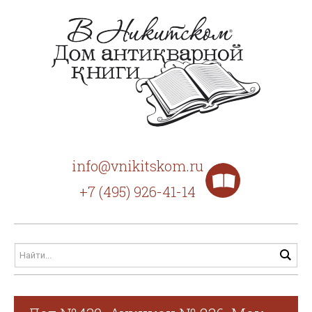
info@vnikitskom.ru
+7 (495) 926-41-14