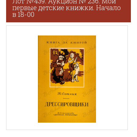
Лот №439. Аукцион № 236. Мои
первые детские книжки. Начало
в 18-00