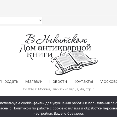
/Продать
Магазин
Новости
Контакты
Московс
125009, г. Москва, Никитский пер., д. 4а, стр. 1
используем cookie-файлы для улучшения работы и пользования сай
ласны с Политикой по работе с cookie-файлами и обработке персо
настройках Вашего браузера.