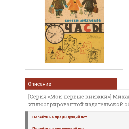
Описание
[Серия «Мои первые книжки»] Михалков,
иллюстрированной издательской об
Перейти на предыдущий лот
Перейти на следующий лот