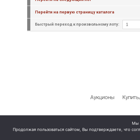
Перейти на первую страницу каталога
Быстрый переход к произвольному лоту:
Аукционы
Купить
Мы 
Продолжая пользоваться сайтом, Вы подтверждаете, что сог