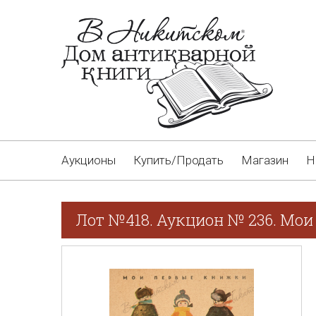
Аукционы
Купить/Продать
Магазин
Н
Лот №418. Аукцион № 236. Мои 