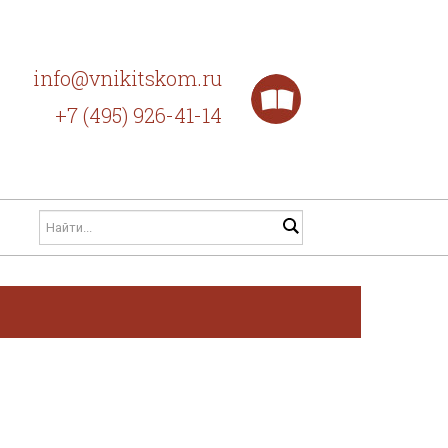
info@vnikitskom.ru
+7 (495) 926-41-14