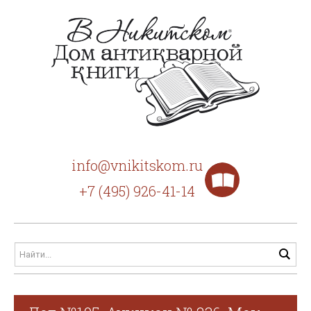
info@vnikitskom.ru
+7 (495) 926-41-14