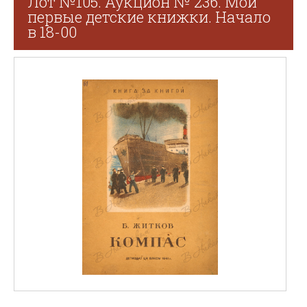
Лот №105. Аукцион № 236. Мои
первые детские книжки. Начало
в 18-00