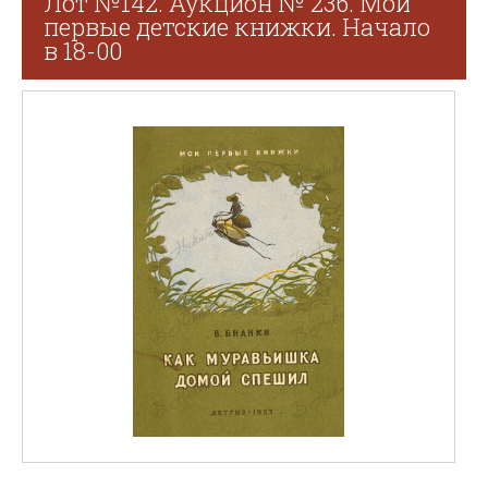
Лот №142. Аукцион № 236. Мои
первые детские книжки. Начало
в 18-00