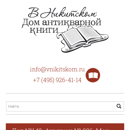
info@vnikitskom.ru
+7 (495) 926-41-14