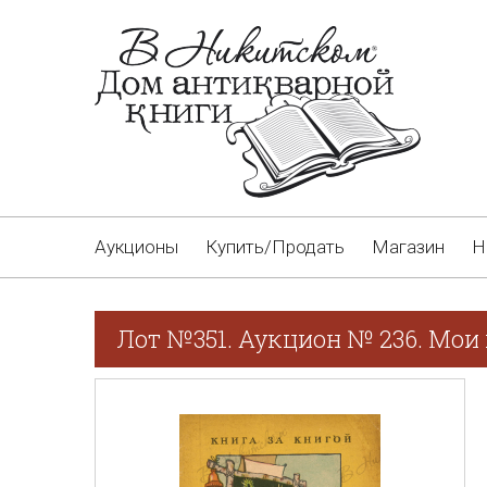
Аукционы
Купить/Продать
Магазин
Н
Лот №351. Аукцион № 236. Мои 