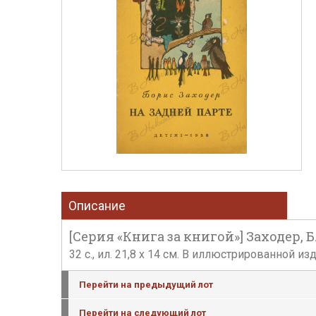
Описание
[Серия «Книга за книгой»] Заходер, Б.
32 с., ил. 21,8 х 14 см. В иллюстрированной 
Перейти на предыдущий лот
Перейти на следующий лот