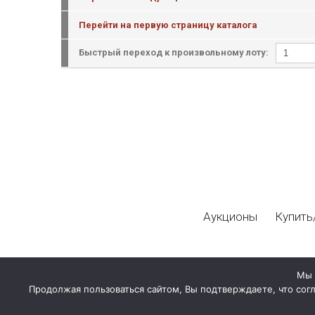
Перейти на первую страницу каталога
Быстрый переход к произвольному лоту:
Аукционы
Купить
Мы 
Продолжая пользоваться сайтом, Вы подтверждаете, что сог