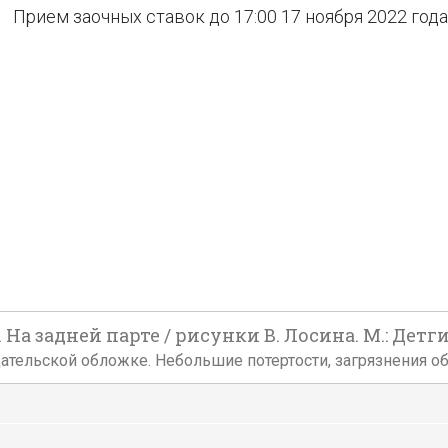
Прием заочных ставок до 17:00 17 ноября 2022 года
 На задней парте / рисунки В. Лосина. М.: Детгиз
издательской обложке. Небольшие потертости, загрязнения о