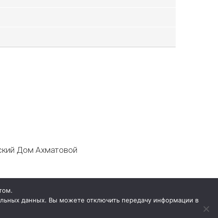
кий Дом Ахматовой
том.
нальных данных. Вы можете отключить передачу информации в