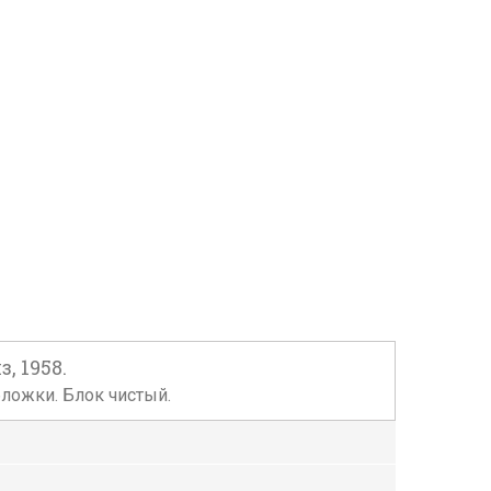
, 1958.
бложки. Блок чистый.