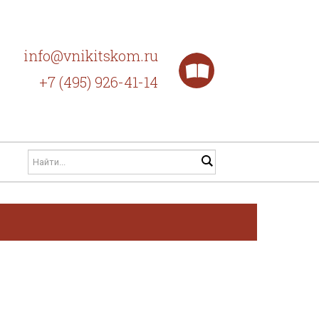
info@vnikitskom.ru
+7 (495) 926-41-14