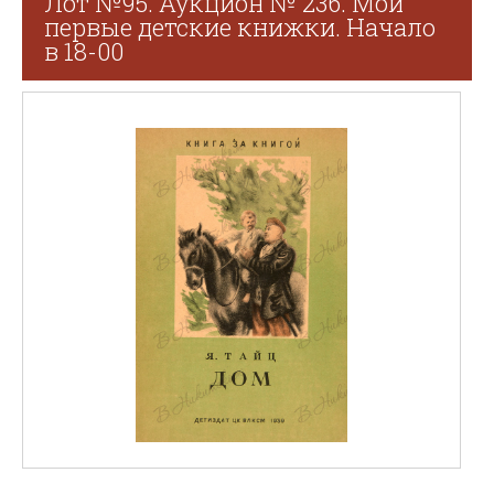
Лот №95. Аукцион № 236. Мои
первые детские книжки. Начало
в 18-00