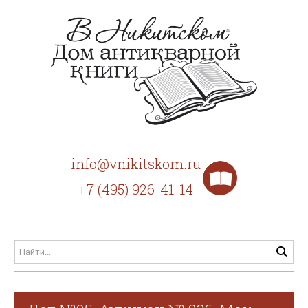
info@vnikitskom.ru
+7 (495) 926-41-14