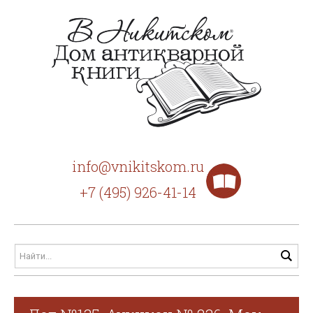
info@vnikitskom.ru
+7 (495) 926-41-14