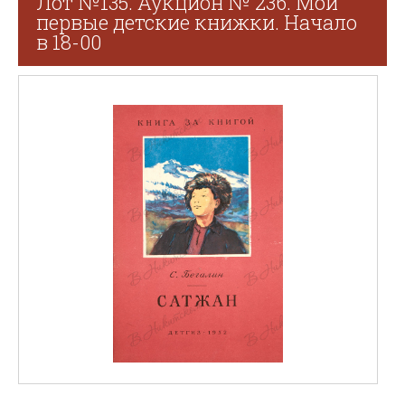
Лот №135. Аукцион № 236. Мои
первые детские книжки. Начало
в 18-00