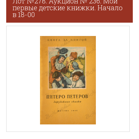
Лот №278. Аукцион № 236. Мои
первые детские книжки. Начало
в 18-00