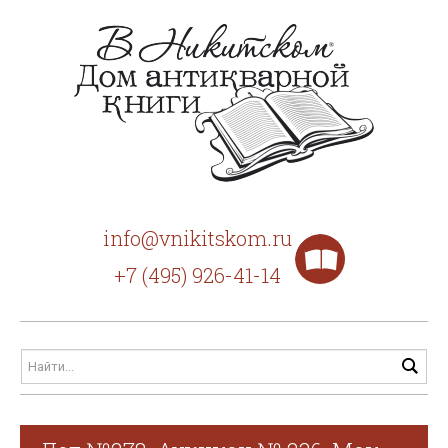
info@vnikitskom.ru
+7 (495) 926-41-14