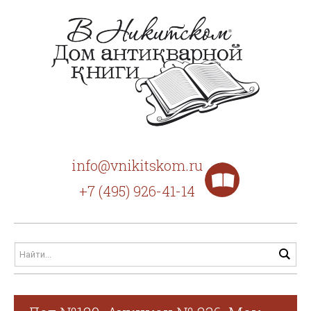
info@vnikitskom.ru
+7 (495) 926-41-14