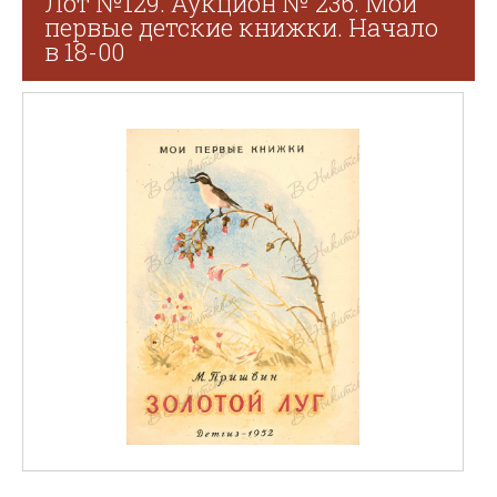
Лот №129. Аукцион № 236. Мои
первые детские книжки. Начало
в 18-00