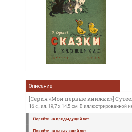
Описание
[Серия «Мои первые книжки»] Сутеев, 
16 с., ил. 19,7 х 14,5 см. В иллюстрированно
Перейти на предыдущий лот
Перейти на следующий лот