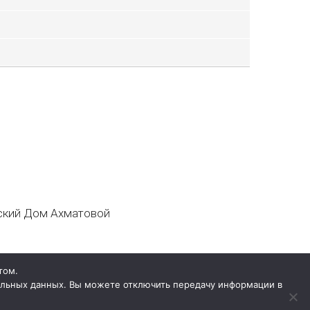
кий Дом Ахматовой
том.
нальных данных. Вы можете отключить передачу информации в