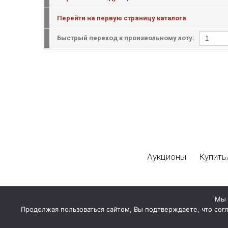
Перейти на первую страницу каталога
Быстрый переход к произвольному лоту:
Аукционы
Купить
Мы 
Продолжая пользоваться сайтом, Вы подтверждаете, что сог