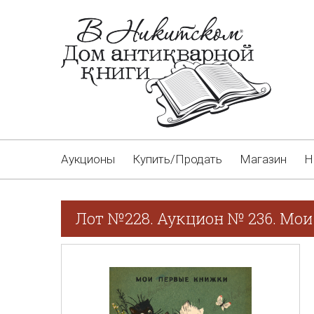
Аукционы
Купить/Продать
Магазин
Н
Лот №228. Аукцион № 236. Мои 