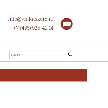
info@vnikitskom.ru
+7 (495) 926-41-14