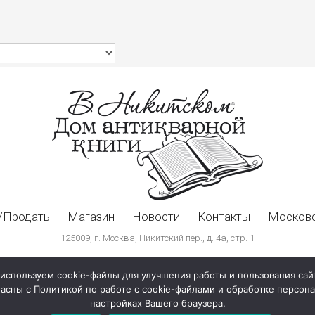
/Продать
Магазин
Новости
Контакты
Московс
125009, г. Москва, Никитский пер., д. 4а, стр. 1
используем cookie-файлы для улучшения работы и пользования сай
ласны с Политикой по работе с cookie-файлами и обработке персо
настройках Вашего браузера.