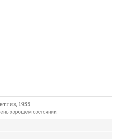
тгиз, 1955.
очень хорошем состоянии.