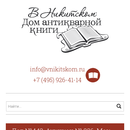
info@vnikitskom.ru
+7 (495) 926-41-14