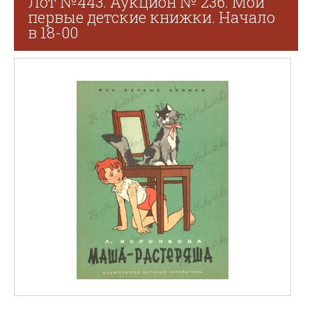
Лот №443. Аукцион № 236. Мои
первые детские книжки. Начало
в 18-00