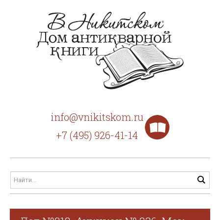
info@vnikitskom.ru
+7 (495) 926-41-14