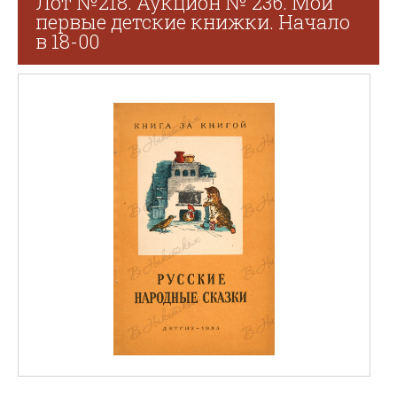
Лот №218. Аукцион № 236. Мои
первые детские книжки. Начало
в 18-00