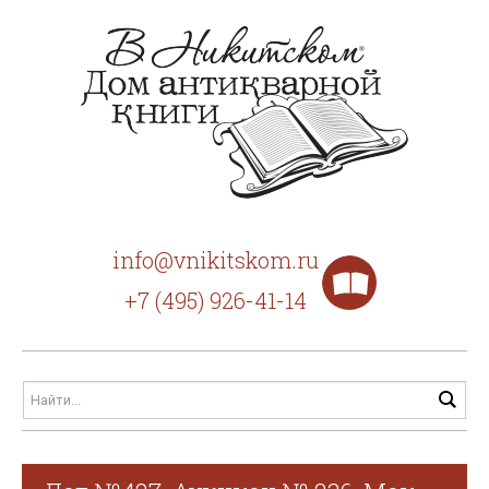
info@vnikitskom.ru
+7 (495) 926-41-14