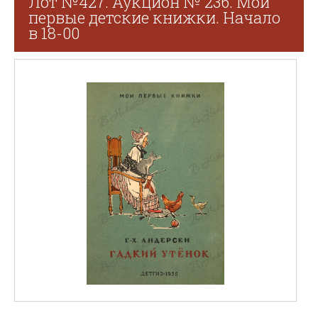
Лот №427. Аукцион № 236. Мои
первые детские книжки. Начало
в 18-00