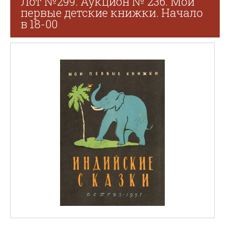
Лот №299. Аукцион № 236. Мои
первые детские книжки. Начало
в 18-00