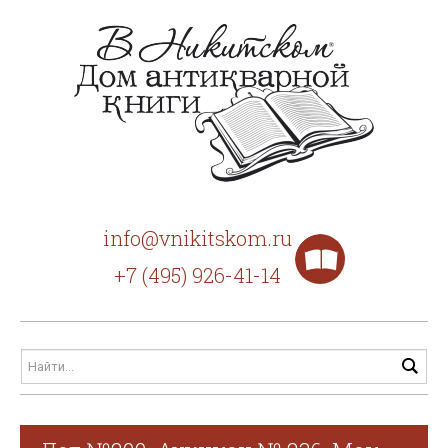
info@vnikitskom.ru
+7 (495) 926-41-14