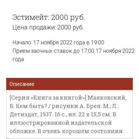
Эстимейт: 2000 руб.
Цена продажи: 2000 руб.
Начало: 17 ноября 2022 года в 19:00
Прием заочных ставок до 17:00 17 ноября 2022
года
Описание
[Серия «Книга за книгой»] Маяковский,
В. Кем быть? / рисунки А. Брея. М.; Л.:
Детиздат, 1937. 16 с., ил. 22 х 15,5 см. В
иллюстрированной издательской
обложке. В очень хорошем состоянии.