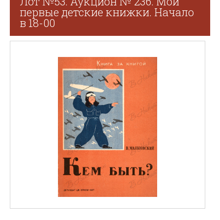
Лот №53. Аукцион № 236. Мои
первые детские книжки. Начало
в 18-00