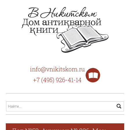
info@vnikitskom.ru
+7 (495) 926-41-14