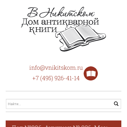
info@vnikitskom.ru
+7 (495) 926-41-14