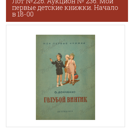
Лот №226. Аукцион № 236. Мои
первые детские книжки. Начало
в 18-00