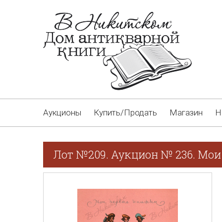
Аукционы
Купить/Продать
Магазин
Н
Лот №209. Аукцион № 236. Мои 