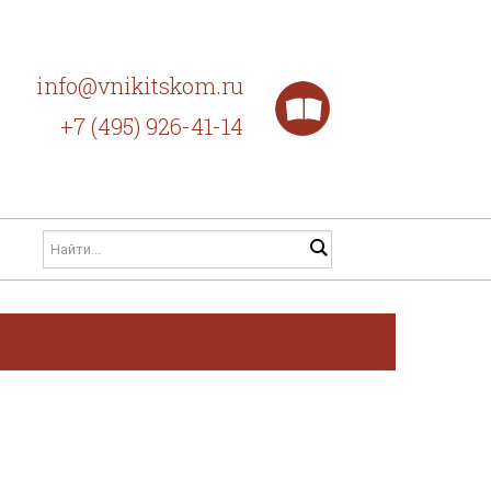
info@vnikitskom.ru
+7 (495) 926-41-14