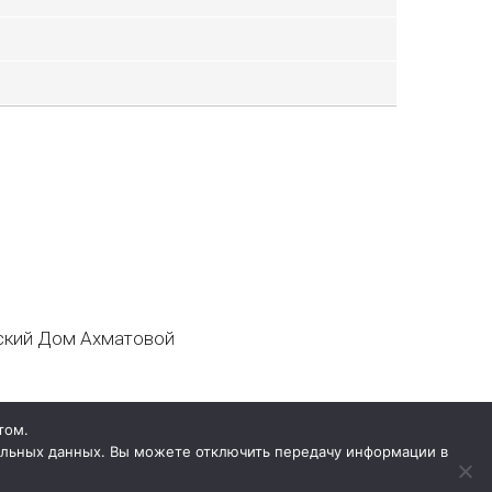
кий Дом Ахматовой
том.
нальных данных. Вы можете отключить передачу информации в