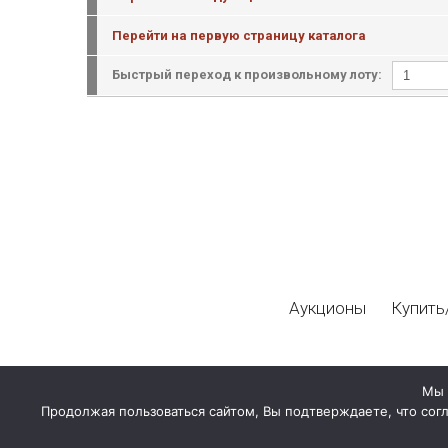
Перейти на первую страницу каталога
Быстрый переход к произвольному лоту:
Аукционы
Купить
Мы 
Продолжая пользоваться сайтом, Вы подтверждаете, что сог