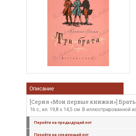
Описание
[Серия «Мои первые книжки»] Братья 
16 с., ил. 19,8 х 14,5 см. В иллюстрированно
Перейти на предыдущий лот
Перейти на следующий лот