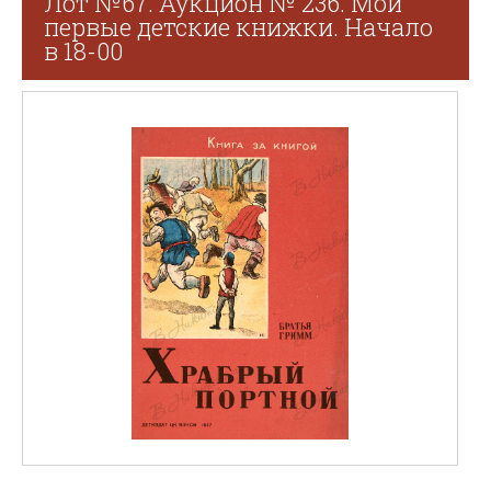
Лот №67. Аукцион № 236. Мои
первые детские книжки. Начало
в 18-00