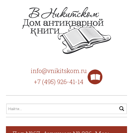
info@vnikitskom.ru
+7 (495) 926-41-14