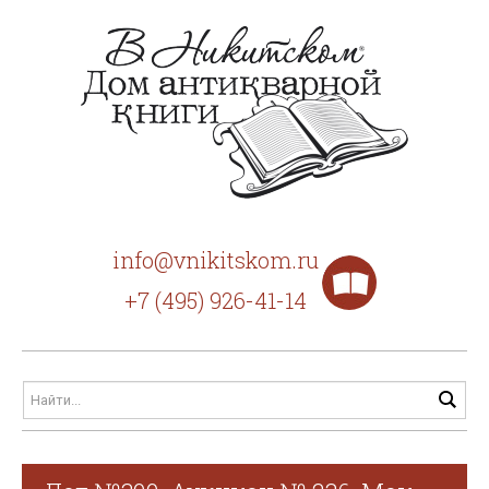
info@vnikitskom.ru
+7 (495) 926-41-14