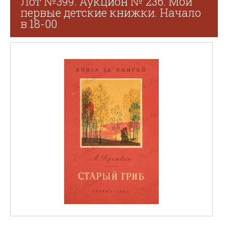
Лот №399. Аукцион № 236. Мои
первые детские книжки. Начало
в 18-00