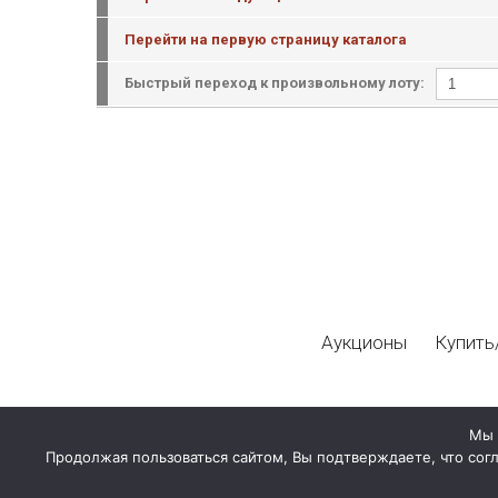
Перейти на первую страницу каталога
Быстрый переход к произвольному лоту:
Аукционы
Купить
Мы 
Продолжая пользоваться сайтом, Вы подтверждаете, что сог