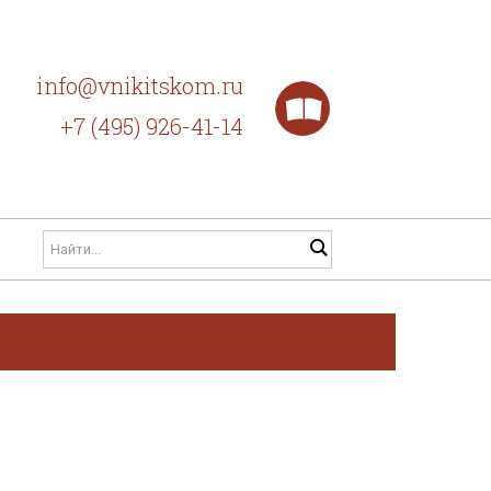
info@vnikitskom.ru
+7 (495) 926-41-14