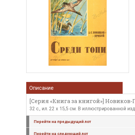
Описание
[Серия «Книга за книгой»] Новиков-Пр
32 с., ил. 22 х 15,5 см. В иллюстрированной 
Перейти на предыдущий лот
Перейти на следующий лот