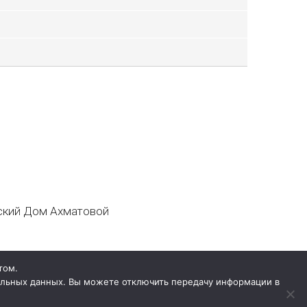
кий Дом Ахматовой
том.
нальных данных. Вы можете отключить передачу информации в