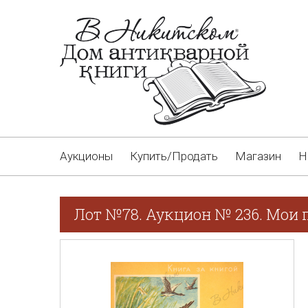
Аукционы
Купить/Продать
Магазин
Н
Лот №78. Аукцион № 236. Мои п