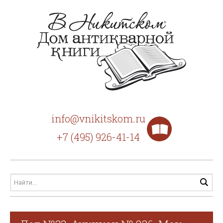
info@vnikitskom.ru
+7 (495) 926-41-14