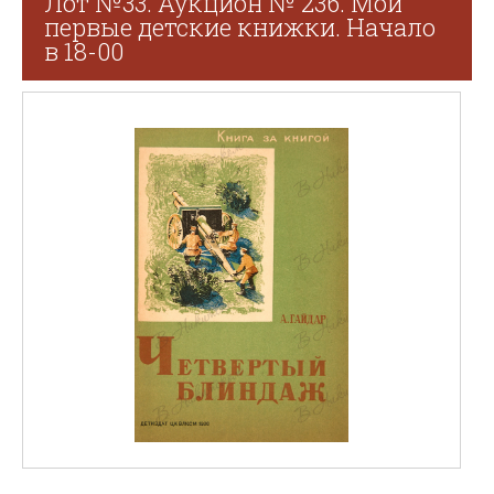
Лот №33. Аукцион № 236. Мои
первые детские книжки. Начало
в 18-00