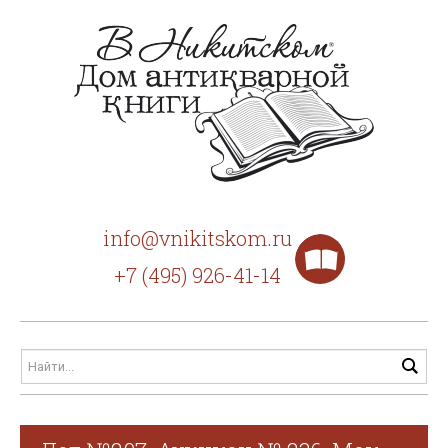
info@vnikitskom.ru
+7 (495) 926-41-14