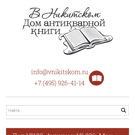
info@vnikitskom.ru
+7 (495) 926-41-14