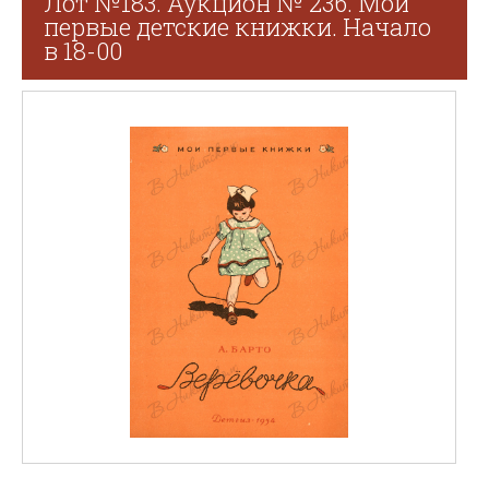
Лот №183. Аукцион № 236. Мои
первые детские книжки. Начало
в 18-00