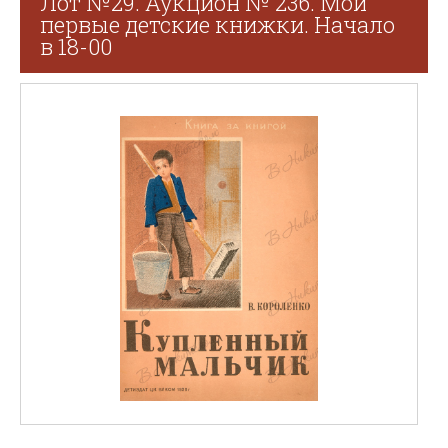
Лот №29. Аукцион № 236. Мои
первые детские книжки. Начало
в 18-00