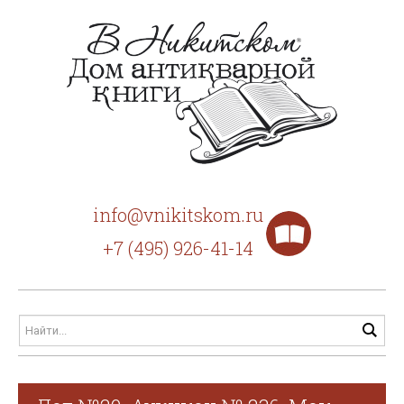
info@vnikitskom.ru
+7 (495) 926-41-14