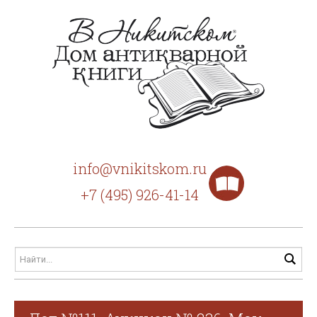
info@vnikitskom.ru
+7 (495) 926-41-14