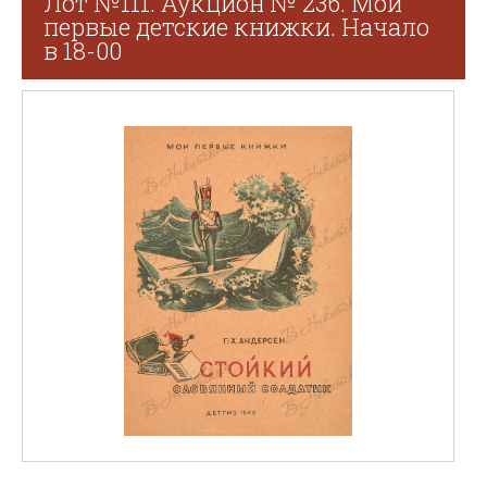
Лот №111. Аукцион № 236. Мои
первые детские книжки. Начало
в 18-00