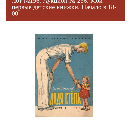
Лот №196. Аукцион № 236. Мои
первые детские книжки. Начало в 18-
00