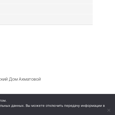
кий Дом Ахматовой
том.
нальных данных. Вы можете отключить передачу информации в