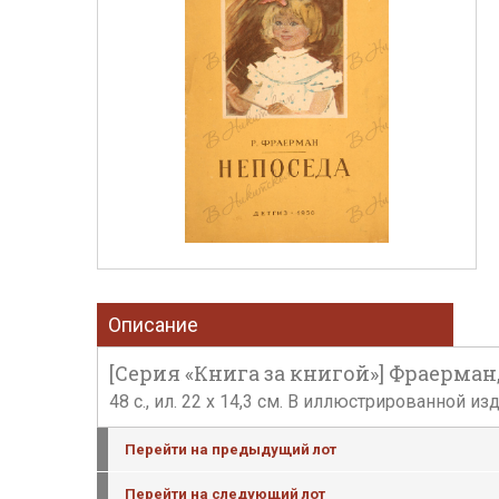
Описание
[Серия «Книга за книгой»] Фраерман, 
48 с., ил. 22 х 14,3 см. В иллюстрированной 
Перейти на предыдущий лот
Перейти на следующий лот