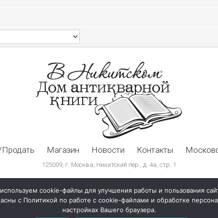
/Продать
Магазин
Новости
Контакты
Московс
125009, г. Москва, Никитский пер., д. 4а, стр. 1
используем cookie-файлы для улучшения работы и пользования сай
ласны с Политикой по работе с cookie-файлами и обработке персо
настройках Вашего браузера.