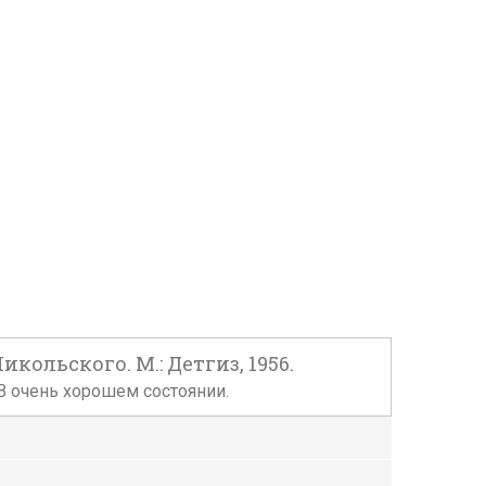
кольского. М.: Детгиз, 1956.
 В очень хорошем состоянии.