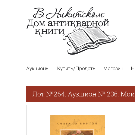
Аукционы
Купить/Продать
Магазин
Н
Лот №264. Аукцион № 236. Мои