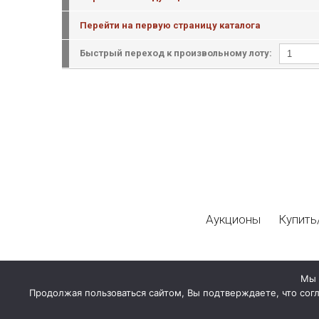
Перейти на первую страницу каталога
Быстрый переход к произвольному лоту:
Аукционы
Купить
Мы 
Продолжая пользоваться сайтом, Вы подтверждаете, что сог