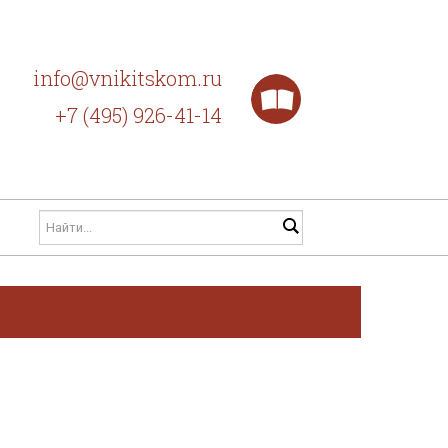
info@vnikitskom.ru
+7 (495) 926-41-14