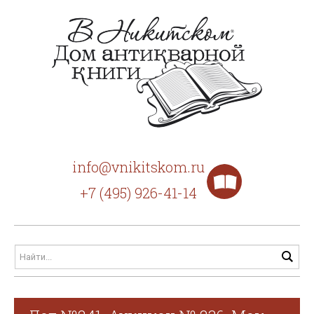
info@vnikitskom.ru
+7 (495) 926-41-14