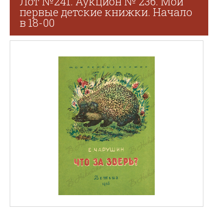
Лот №241. Аукцион № 236. Мои
первые детские книжки. Начало
в 18-00