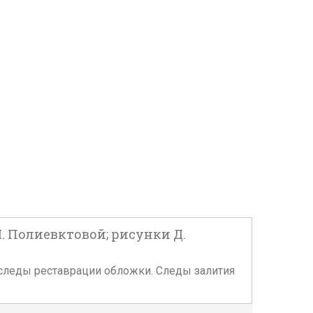
М. Полиевктовой; рисунки Д.
я, следы реставрации обложки. Следы залития