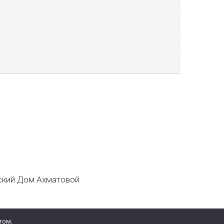
кий Дом Ахматовой
том.