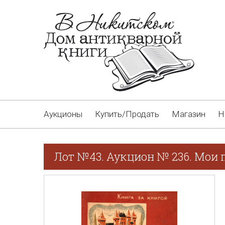
Аукционы
Купить/Продать
Магазин
Н
Лот №43. Аукцион № 236. Мои п