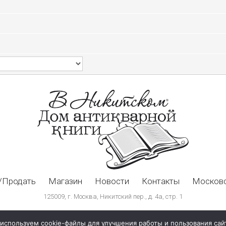
/Продать
Магазин
Новости
Контакты
Московс
125009, г. Москва, Никитский пер., д. 4а, стр. 1
используем cookie-файлы для улучшения работы и пользования сай