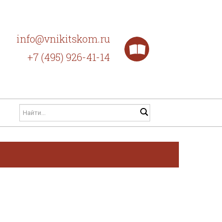
info@vnikitskom.ru
+7 (495) 926-41-14