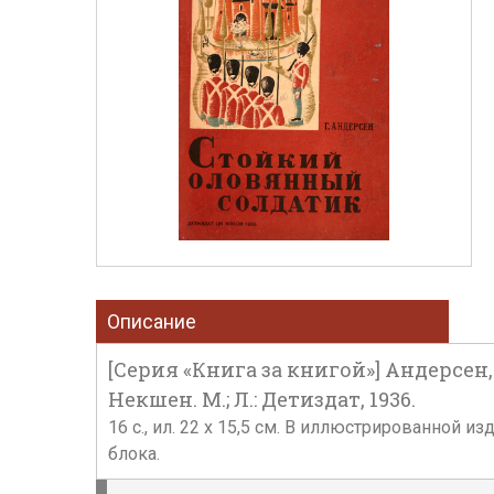
Описание
[Серия «Книга за книгой»] Андерсен
Некшен. М.; Л.: Детиздат, 1936.
16 с., ил. 22 х 15,5 см. В иллюстрированной
блока.