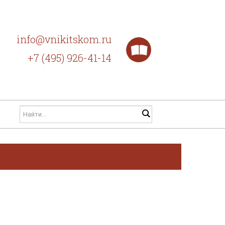
info@vnikitskom.ru
+7 (495) 926-41-14