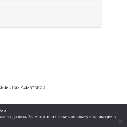
кий Дом Ахматовой
том.
нальных данных. Вы можете отключить передачу информации в