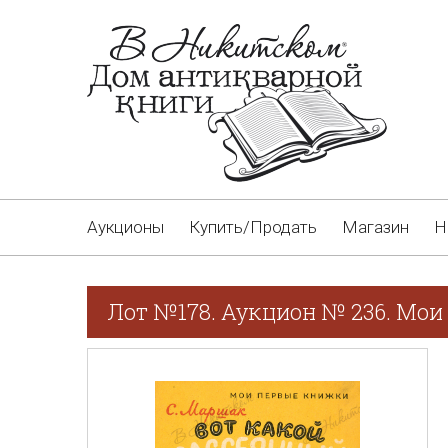
Аукционы
Купить/Продать
Магазин
Н
Лот №178. Аукцион № 236. Мои 