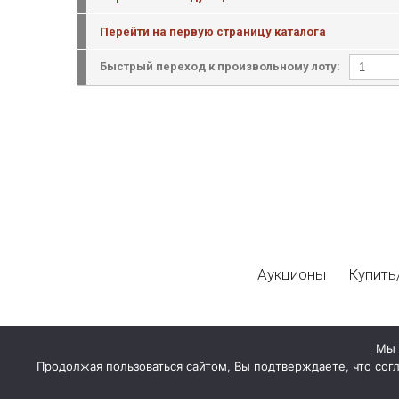
Перейти на первую страницу каталога
Быстрый переход к произвольному лоту:
Аукционы
Купить
Мы 
Продолжая пользоваться сайтом, Вы подтверждаете, что сог