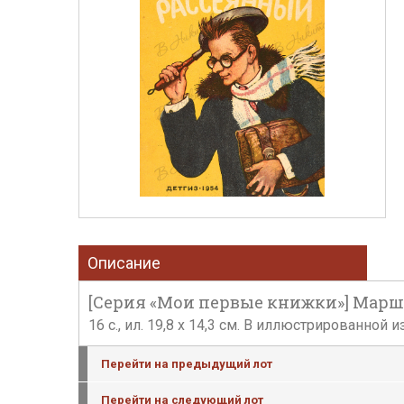
Описание
[Серия «Мои первые книжки»] Маршак,
16 с., ил. 19,8 х 14,3 см. В иллюстрированно
Перейти на предыдущий лот
Перейти на следующий лот