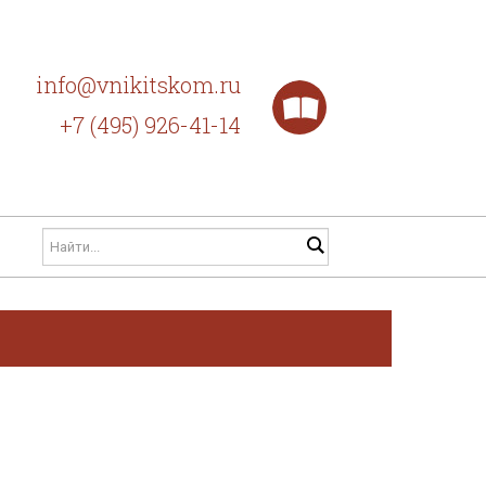
info@vnikitskom.ru
+7 (495) 926-41-14