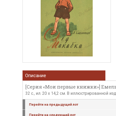
Описание
[Серия «Мои первые книжки»] Емельян
32 с., ил. 20 х 14,2 см. В иллюстрированной 
Перейти на предыдущий лот
Перейти на следующий лот