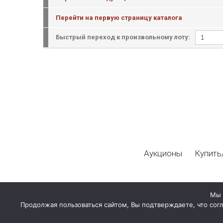
Перейти на первую страницу каталога
Быстрый переход к произвольному лоту:
Аукционы
Купить
Мы 
Продолжая пользоваться сайтом, Вы подтверждаете, что сог