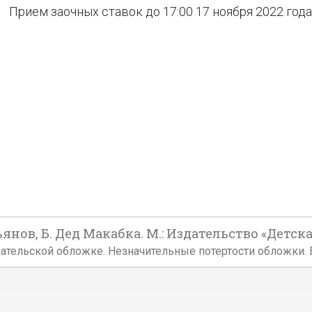
Прием заочных ставок до 17:00 17 ноября 2022 года
ов, Б. Дед Макабка. М.: Издательство «Детская
издательской обложке. Незначительные потертости обложки.