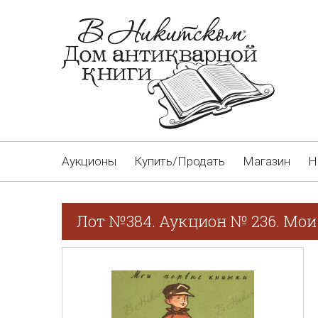
Аукционы
Купить/Продать
Магазин
Н
Лот №384. Аукцион № 236. Мои 