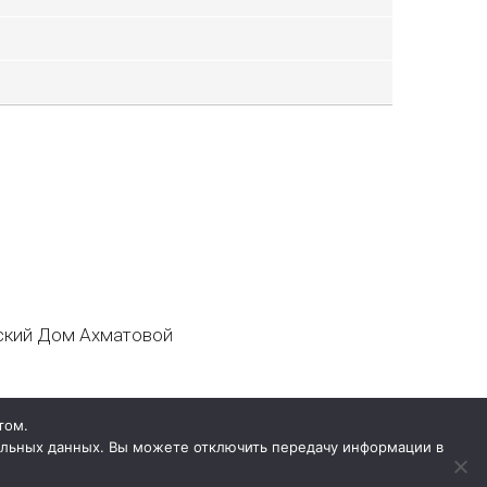
кий Дом Ахматовой
том.
нальных данных. Вы можете отключить передачу информации в