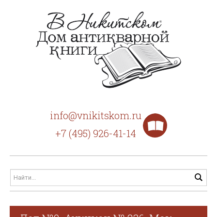
info@vnikitskom.ru
+7 (495) 926-41-14