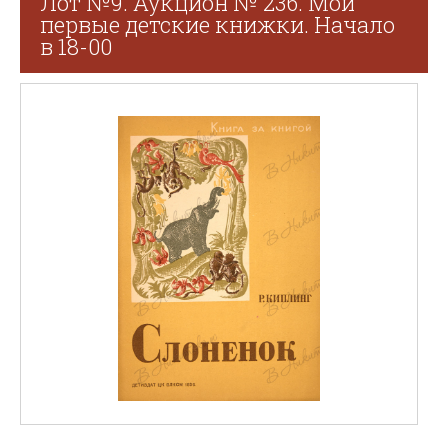
Лот №9. Аукцион № 236. Мои
первые детские книжки. Начало
в 18-00